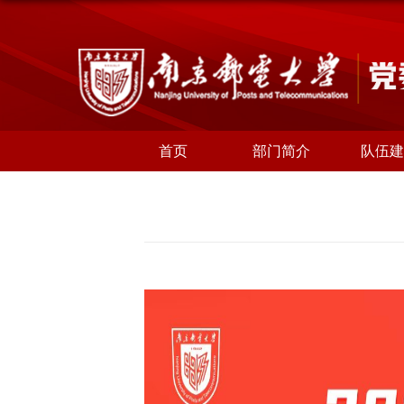
首页
部门简介
队伍建