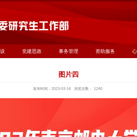
设
党建思政
事务管理
资助服务
心
图片四
发布时间：2023-03-16
浏览次数：
1240