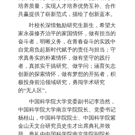
培养质量，实现人才培养优势互补、合作
共赢提供了崭新范式，描绘了创新蓝本。
叶校长深情勉励研究生新生，希望大
家永葆修齐治平的家国情怀，做有担当的
奋斗者，明晰义务，在青春奋斗的实践中
自觉肩负起新时代赋予的责任与担当；守
求真务实的朴素情怀，做有坚守的践行
者，真抓实干搞研究、做学问；涵育矢志
创新的探索情怀，做有梦想的开拓者，积
极投身前沿领域研究，勇闯学术研究
的“无人区”。
中国科学院大学党委副书记李浩然，
中国科学院大学南京学院院长、党委书记
杨桂山，中国科学院院士、中国科学院紫
金山天文台研究员史生才出席典礼并致
辞。典礼由中国科学院南京学院副院长、