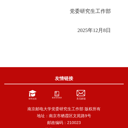
党委研究生工作部
2025
年
12
月
8
日
友情链接
南京邮电大学党委研究生工作部 版权所有
地址：南京市栖霞区文苑路9号
邮政编码：210023